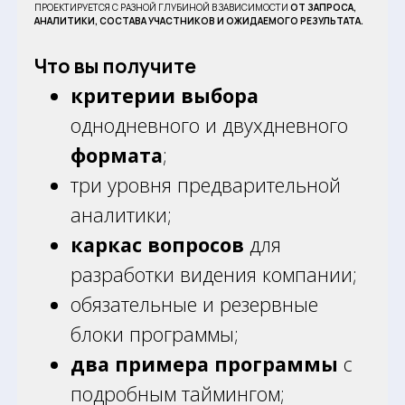
ПРОЕКТИРУЕТСЯ С РАЗНОЙ ГЛУБИНОЙ В ЗАВИСИМОСТИ
ОТ ЗАПРОСА,
АНАЛИТИКИ, СОСТАВА УЧАСТНИКОВ И ОЖИДАЕМОГО РЕЗУЛЬТАТА.
Что вы получите
критерии выбора
однодневного и двухдневного
формата
;
три уровня предварительной
аналитики;
каркас вопросов
для
разработки видения компании;
обязательные и резервные
блоки программы;
два примера программы
с
подробным таймингом;